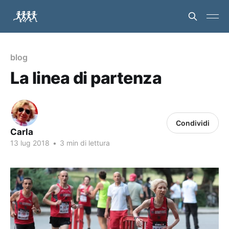
blog
La linea di partenza
Condividi
Carla
13 lug 2018
•
3 min di lettura