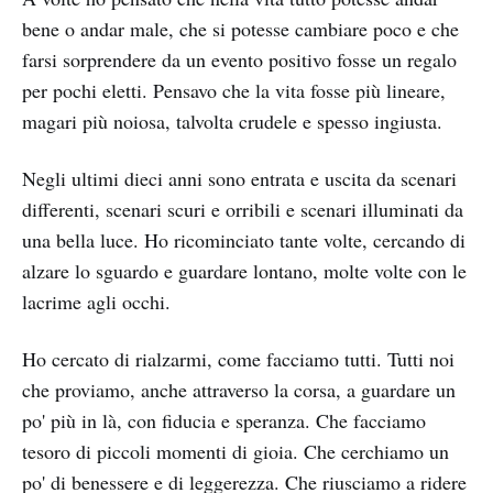
bene o andar male, che si potesse cambiare poco e che
farsi sorprendere da un evento positivo fosse un regalo
per pochi eletti. Pensavo che la vita fosse più lineare,
magari più noiosa, talvolta crudele e spesso ingiusta.
Negli ultimi dieci anni sono entrata e uscita da scenari
differenti, scenari scuri e orribili e scenari illuminati da
una bella luce. Ho ricominciato tante volte, cercando di
alzare lo sguardo e guardare lontano, molte volte con le
lacrime agli occhi.
Ho cercato di rialzarmi, come facciamo tutti. Tutti noi
che proviamo, anche attraverso la corsa, a guardare un
po' più in là, con fiducia e speranza. Che facciamo
tesoro di piccoli momenti di gioia. Che cerchiamo un
po' di benessere e di leggerezza. Che riusciamo a ridere