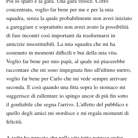
Poi lo sparo e la gara. Una gara veloce. Corro
concentrata, voglio far bene per me e per la mia
squadra, senza la quale probabilmente non avrei iniziato
a gareggiare e soprattutto non avrei avuto la possibilità
di fare incontri così importanti da trasformarsi in
amicizie insostituibili. La mia squadra che mi ha
sostenuto in momenti difficili e bui della mia vita.
Voglio far bene per mio papà, al quale mi piacerebbe
raccontare che mi sono impegnata fino all'ultimo metro,
voglio far bene per Carlo che mi vede sempre arrivare
seconda. E così quando una fitta sopra lo stomaco mi
suggerisce di rallentare io spingo ancor di più fin sotto
il gonfiabile che segna l'arrivo. L'affetto del pubblico e
quello degli amici mi stordisce e mi regala momenti di
felicità.
A volte ho pensato che nella vita tutto potesse andar