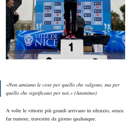
«
Non amiamo le cose per quello che valgono, ma per
quello che significano per noi.»
(A
nonimo
)
A volte le vittorie più grandi arrivano in silenzio, senza
far rumore, travestite da giorno qualunque.