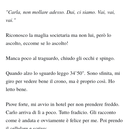
"Carla, non mollare adesso. Dai, ci siamo. Vai, vai,
vai."
Riconosco la maglia societaria ma non lui, però lo
ascolto, eccome se lo ascolto!
Manca poco al traguardo, chiudo gli occhi e spingo.
Quando alzo lo sguardo leggo 34’50". Sono sfinita, mi
giro per vedere bene il crono, ma è proprio così. Ho
letto bene.
Piove forte, mi avvio in hotel per non prendere freddo.
Carlo arriva di lì a poco. Tutto fradicio. Gli racconto
come è andata e ovviamente è felice per me. Poi prendo
il cellulare e scrivo: