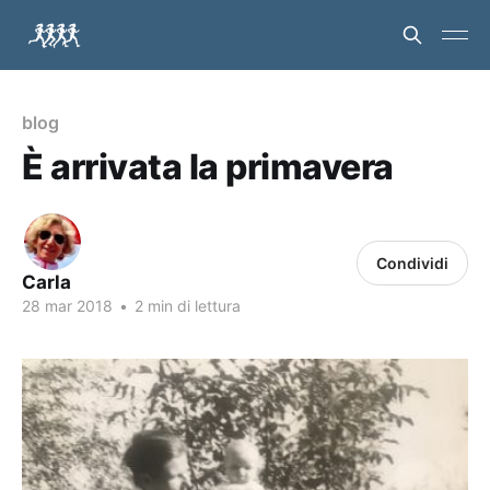
blog
È arrivata la primavera
Condividi
Carla
28 mar 2018
•
2 min di lettura