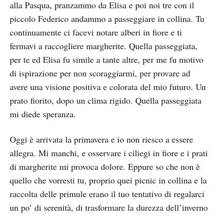
alla Pasqua, pranzammo da Elisa e poi noi tre con il
piccolo Federico andammo a passeggiare in collina. Tu
continuamente ci facevi notare alberi in fiore e ti
fermavi a raccogliere margherite. Quella passeggiata,
per te ed Elisa fu simile a tante altre, per me fu motivo
di ispirazione per non scoraggiarmi, per provare ad
avere una visione positiva e colorata del mio futuro. Un
prato fiorito, dopo un clima rigido. Quella passeggiata
mi diede speranza.
Oggi è arrivata la primavera e io non riesco a essere
allegra. Mi manchi, e osservare i ciliegi in fiore e i prati
di margherite mi provoca dolore. Eppure so che non è
quello che vorresti tu, proprio quei picnic in collina e la
raccolta delle primule erano il tuo tentativo di regalarci
un po’ di serenità, di trasformare la durezza dell’inverno